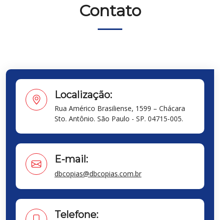
Contato
Localização:
Rua Américo Brasiliense, 1599 – Chácara
Sto. Antônio. São Paulo - SP.
04715-005.
E-mail:
dbcopias@dbcopias.com.br
Telefone: